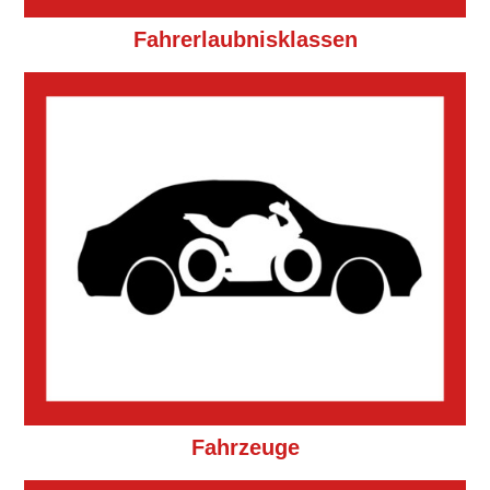
Fahrerlaubnisklassen
Fahrzeuge