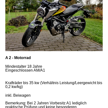
A 2 - Motorrad
Mindestalter 18 Jahre
Eingeschlossen AM/A1
Krafträder bis 35 kw (Verhältnis Leistung/Leergewicht bis
0,2 kw/kg)
inkl. Beiwagen
Bemerkung: Bei 2 Jahren Vorbesitz A1 lediglich
praktische Prüfung und keine besonderen