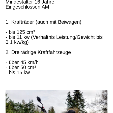
Mindestalter 16 Jahre
Eingeschlossen AM
1. Krafträder (auch mit Beiwagen)
- bis 125 cm³
- bis 11 kw (Verhältnis Leistung/Gewicht bis
0,1 kw/kg)
2. Dreirädrige Kraftfahrzeuge
- über 45 km/h
- über 50 cm³
- bis 15 kw