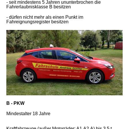
- seit mindestens 5 Jahren ununterbrochen die
Fahrerlaubnisklasse B besitzen
- dürfen nicht mehr als einen Punkt im
Fahreignungsregister besitzen
B - PKW
Mindestalter 18 Jahre
Kraftfahrzeuge (außer Motorräder: A1,A2,A) bis 3,5 t