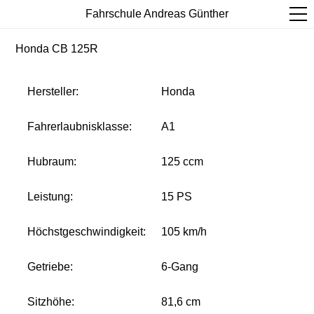
Fahrschule Andreas Günther
Honda CB 125R
Hersteller:
Honda
Fahrerlaubnisklasse:
A1
Hubraum:
125 ccm
Leistung:
15 PS
Höchstgeschwindigkeit:
105 km/h
Getriebe:
6-Gang
Sitzhöhe:
81,6 cm