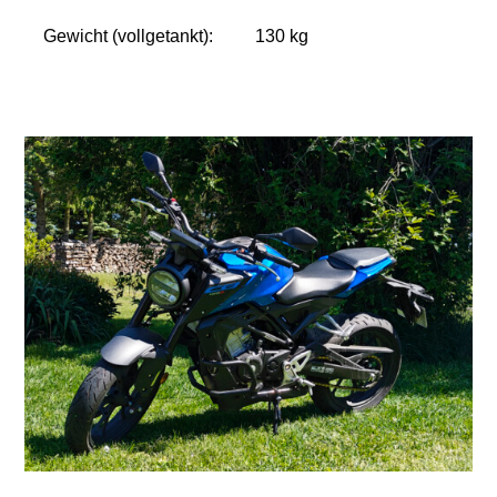
Gewicht (vollgetankt):
130 kg